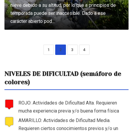
nieve debido a su altitud, por lo que a principios de
temporada puede ser inaccesible. Dado a ese
carácter abierto pod...
1
2
3
4
NIVELES DE DIFICULTAD (semáforo de
colores)
ROJO: Actividades de Dificultad Alta. Requieren
mucha experiencia previa y/o buena forma física
AMARILLO: Actividades de Dificultad Media.
Requieren ciertos conocimientos previos y/o un