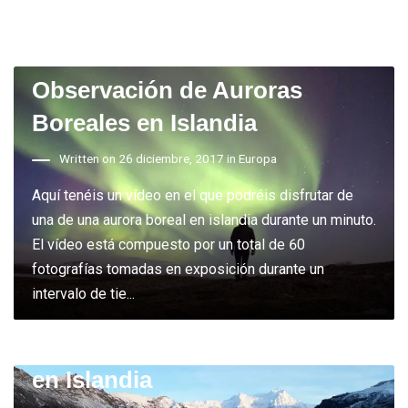
Observación de Auroras
Boreales en Islandia
Written on 26 diciembre, 2017 in
Europa
Aquí tenéis un vídeo en el que podréis disfrutar de
una de una aurora boreal en islandia durante un minuto.
El vídeo está compuesto por un total de 60
fotografías tomadas en exposición durante un
intervalo de tie...
Trekking por libre en Glaciar
en Islandia