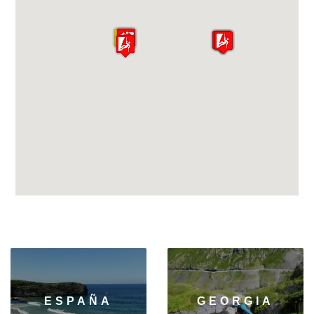
ESPAÑA
GEORGIA