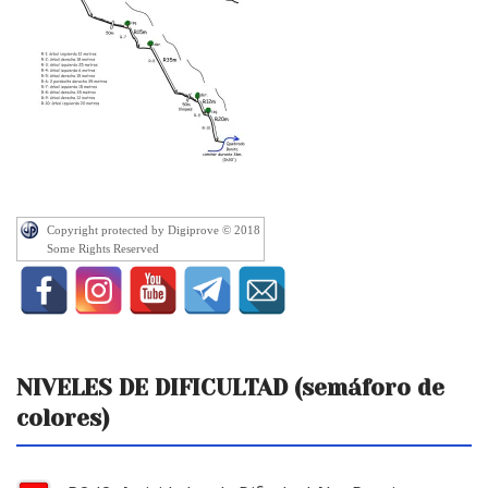
Copyright protected by Digiprove © 2018
Some Rights Reserved
NIVELES DE DIFICULTAD (semáforo de
colores)