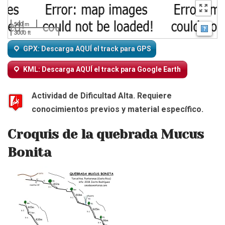
500 m
Map
3000 ft
GPX: Descarga AQUÍ el track para GPS
KML: Descarga AQUÍ el track para Google Earth
Actividad de Dificultad Alta. Requiere
conocimientos previos y material específico.
Croquis de la quebrada Mucus
Bonita