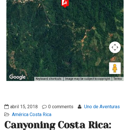
Keyboard shortcuts
Image may be subject to copyright
Terms
abril 15, 2018
0 comments
Uno de Aventuras
América
Costa Rica
Canyoning Costa Rica: