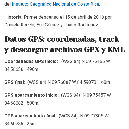
del
Instituto Geográfico Nacional de Costa Rica
.
Historia:
Primer descenso el 15 de abril de 2018 por
Daniele Rocchi, Edu Gómez y Javito Rodríguez.
Datos GPS: coordenadas, track
y descargar archivos GPX y KML
Coordenadas GPS inicio:
(WGS 84) N 09.75465 W
84.58656 490m.
GPS final:
(WGS 84) N 09.76087 W 84.59070 160m.
GPS aparcamiento inicio:
(WGS 84) N 09.75457 W
84.58682 500m.
GPS aparcamiento final:
(WGS 84) N 09.77305 W
84.60785 25m.