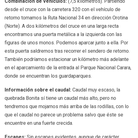
Combinación de vehículos:
(7,5 kilómetros). Partiendo
desde el cruce con la carretera 320 con el vehículo de
retorno tomamos la Ruta Nacional 34 en dirección Orotina
(Norte). A dos kilómetros del cruce en una larga recta
encontramos una puerta metálica a la izquierda con las
figuras de unos monos. Podemos aparcar junto a ella. Por
esta puerta saldremos tras recorrer el sendero de retorno.
También podríamos estacionar un kilómetro más adelante
en el aparcamiento de la entrada al Parque Nacional Carara,
donde se encuentran los guardaparques.
Información sobre el caudal:
Caudal muy escaso, la
quebrada Bonita sí tiene un caudal más alto, pero no
tendremos que mojarnos más arriba de las rodillas, con lo
que el caudal no parece un problema salvo que éste se
encuentre en una fuerte crecida.
Escapes:
Sin escapes evidentes, aunque de carácter