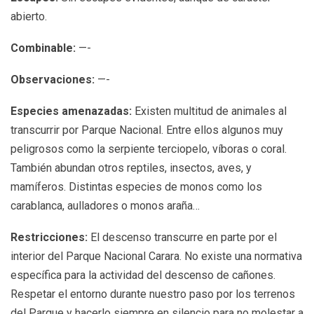
abierto.
Combinable:
—-
Observaciones:
—-
Especies amenazadas:
Existen multitud de animales al
transcurrir por Parque Nacional. Entre ellos algunos muy
peligrosos como la serpiente terciopelo, víboras o coral.
También abundan otros reptiles, insectos, aves, y
mamíferos. Distintas especies de monos como los
carablanca, aulladores o monos araña…
Restricciones:
El descenso transcurre en parte por el
interior del Parque Nacional Carara. No existe una normativa
específica para la actividad del descenso de cañones.
Respetar el entorno durante nuestro paso por los terrenos
del Parque y hacerlo siempre en silencio para no molestar a