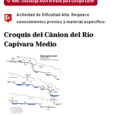
KML: Descarga AQUÍ el track para Google Earth
Actividad de Dificultad Alta. Requiere
conocimientos previos y material específico.
Croquis del Cânion del Río
Capivara Medio