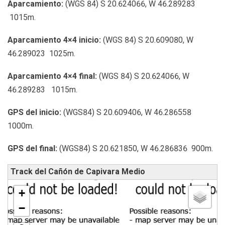
Aparcamiento:
(WGS 84) S 20.624066, W 46.289283
1015m.
Aparcamiento 4×4 inicio:
(WGS 84) S 20.609080, W
46.289023 1025m.
Aparcamiento 4×4 final:
(WGS 84) S 20.624066, W
46.289283 1015m.
GPS del inicio:
(WGS84) S 20.609406, W 46.286558
1000m.
GPS del final:
(WGS84) S 20.621850, W 46.286836 900m.
Track del Cañón de Capivara Medio
+
−