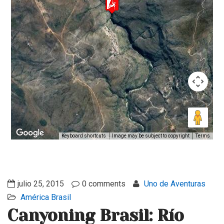
Keyboard shortcuts
Image may be subject to copyright
Terms
julio 25, 2015
0 comments
Uno de Aventuras
América
Brasil
Canyoning Brasil: Río