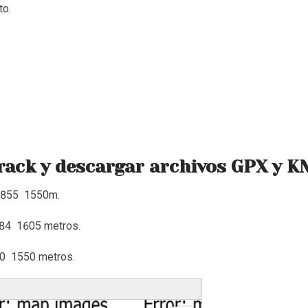
to.
rack y descargar archivos GPX y 
27855 1550m.
84 1605 metros.
0 1550 metros.