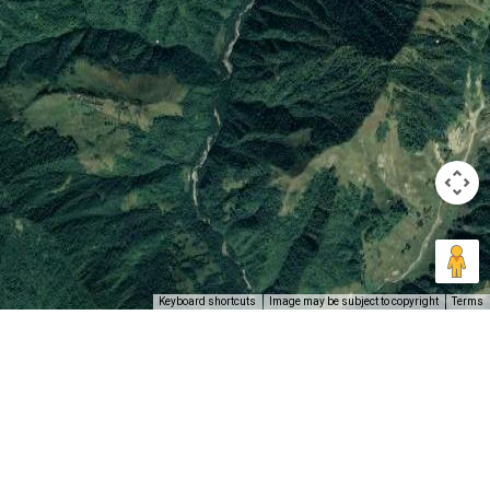
Keyboard shortcuts
Image may be subject to copyright
Terms