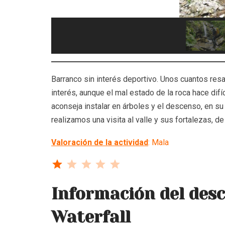
Barranco sin interés deportivo. Unos cuantos res
interés, aunque el mal estado de la roca hace difí
aconseja instalar en árboles y el descenso, en su 
realizamos una visita al valle y sus fortalezas, de
Valoración de la actividad
: Mala
⭐
Puntuación: 1 de 5.
Información del desc
Waterfall