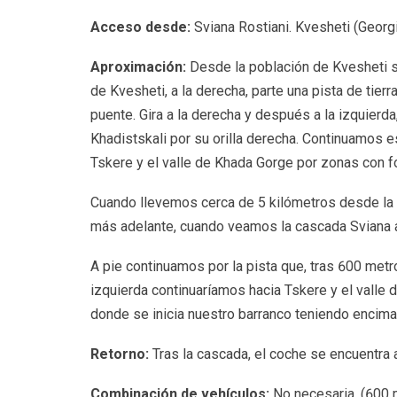
Acceso desde:
Sviana Rostiani. Kvesheti (Georg
Aproximación:
Desde la población de Kvesheti sa
de Kvesheti, a la derecha, parte una pista de tierr
puente. Gira a la derecha y después a la izquierda
Khadistskali por su orilla derecha. Continuamos e
Tskere y el valle de Khada Gorge por zonas con f
Cuando llevemos cerca de 5 kilómetros desde la ca
más adelante, cuando veamos la cascada Sviana a 
A pie continuamos por la pista que, tras 600 metro
izquierda continuaríamos hacia Tskere y el valle
donde se inicia nuestro barranco teniendo encima
Retorno:
Tras la cascada, el coche se encuentra
Combinación de vehículos:
No necesaria. (600 