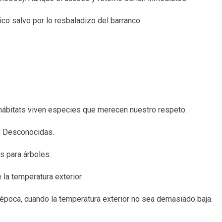
co salvo por lo resbaladizo del barranco.
 hábitats viven especies que merecen nuestro respeto.
:
Desconocidas.
 para árboles.
 la temperatura exterior.
época, cuando la temperatura exterior no sea demasiado baja.