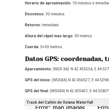
Horario de aproximación:
10 minutos ó inmedia
Descenso:
30 minutos.
Retorno:
Inmediato.
Altura del rápel mas largo:
30 metros.
Cuerda:
3×30 metros.
Datos GPS: coordenadas, t
Aparcamiento:
(WGS 84): N 42.455254, E 44.5
GPS del inicio:
(WGS84) N 42.456527, E 44.5298
GPS del final:
(WGS84) N 42.455401, E 44.52807
Track del Cañón de Sviana Waterfall