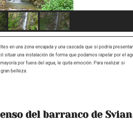
altes en una zona encajada y una cascada que sí podría presentar
cil situar una instalación de forma que podamos rapelar por el agu
mayoría por fuera del agua, le quita emoción. Para realizar si
 gran belleza.
enso del barranco de Svia