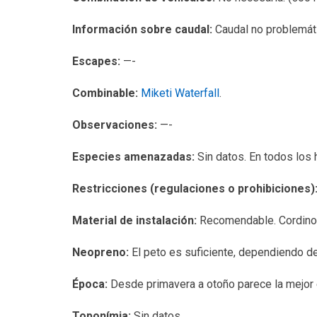
Información sobre caudal:
Caudal no problemáti
Escapes:
—-
Combinable:
Miketi Waterfall
.
Observaciones:
—-
Especies amenazadas:
Sin datos. En todos los
Restricciones (regulaciones o prohibiciones)
Material de instalación:
Recomendable. Cordinos
Neopreno:
El peto es suficiente, dependiendo de
Época:
Desde primavera a otoño parece la mejor 
Toponímia:
Sin datos.