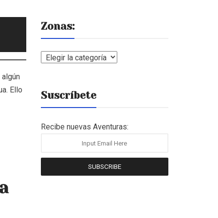
Zonas:
Zonas:
 algún
a. Ello
Suscríbete
Recibe nuevas Aventuras:
SUBSCRIBE
na