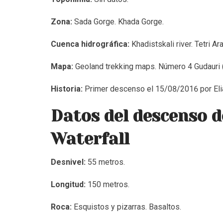
Zona:
Sada Gorge. Khada Gorge.
Cuenca hidrográfica:
Khadistskali river. Tetri Ara
Mapa:
Geoland trekking maps. Número 4 Gudauri (
Historia:
Primer descenso el 15/08/2016 por Elia
Datos del descenso d
Waterfall
Desnivel:
55 metros.
Longitud:
150 metros.
Roca:
Esquistos y pizarras. Basaltos.