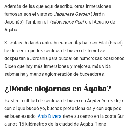
Además de las que aquí describo, otras inmersiones
famosas son el vistoso
Japanese Garden
(Jardín
Japonés). También el
Yellowstone Reef
o el Acuario de
Áqaba.
Si estáis dudando entre bucear en Áqaba o en Eilat (Israel),
he de decir que los centros de buceo de Israel se
desplazan a Jordania para bucear en numerosas ocasiones.
Dicen que hay más inmersiones y mejores, más vida
submarina y menos aglomeración de buceadores.
¿Dónde alojarnos en Áqaba?
Existen multitud de centros de buceo en Áqaba. Yo os dejo
con el que buceé yo, buenos profesionales y con equipos
en buen estado.
Arab Divers
tiene su centro en la costa Sur
a unos 15 kilómetros de la ciudad de Áqaba. Tiene