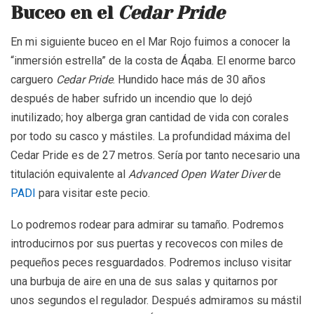
Buceo en el
Cedar Pride
En mi siguiente buceo en el Mar Rojo fuimos a conocer la
“inmersión estrella” de la costa de Áqaba. El enorme barco
carguero
Cedar Pride
. Hundido hace más de 30 años
después de haber sufrido un incendio que lo dejó
inutilizado; hoy alberga gran cantidad de vida con corales
por todo su casco y mástiles. La profundidad máxima del
Cedar Pride es de 27 metros. Sería por tanto necesario una
titulación equivalente al
Advanced Open Water Diver
de
PADI
para visitar este pecio.
Lo podremos rodear para admirar su tamaño. Podremos
introducirnos por sus puertas y recovecos con miles de
pequeños peces resguardados. Podremos incluso visitar
una burbuja de aire en una de sus salas y quitarnos por
unos segundos el regulador. Después admiramos su mástil