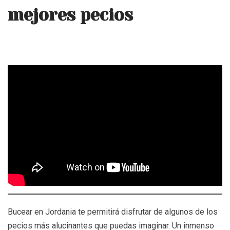
mejores pecios
Bucear en Jordania te permitirá disfrutar de algunos de los
pecios más alucinantes que puedas imaginar. Un inmenso