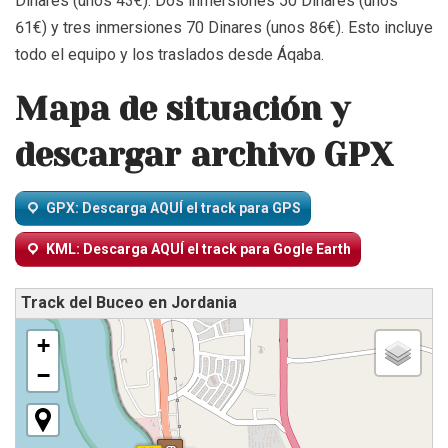
Dinares (unos 43€). Dos inmersiones 50 Dinares (unos
61€) y tres inmersiones 70 Dinares (unos 86€). Esto incluye
todo el equipo y los traslados desde Áqaba.
Mapa de situación y
descargar archivo GPX
GPX: Descarga AQUÍ el track para GPS
KML: Descarga AQUÍ el track para Gogle Earth
Track del Buceo en Jordania
+
−