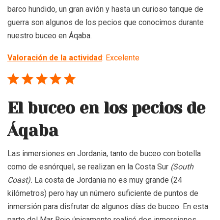
barco hundido, un gran avión y hasta un curioso tanque de
guerra son algunos de los pecios que conocimos durante
nuestro buceo en Áqaba.
Valoración de la actividad
: Excelente
⭐
⭐
⭐
⭐
⭐
Puntuación: 5 de 5.
El buceo en los pecios de
Áqaba
Las inmersiones en Jordania, tanto de buceo con botella
como de esnórquel, se realizan en la Costa Sur
(South
Coast).
La costa de Jordania no es muy grande (24
kilómetros) pero hay un número suficiente de puntos de
inmersión para disfrutar de algunos días de buceo. En esta
parte del Mar Rojo únicamente realicé dos inmersiones,