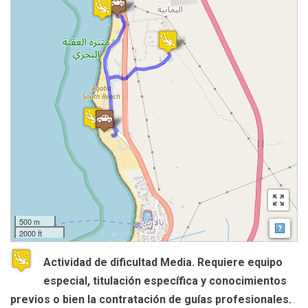
500 m
Map
2000 ft
Actividad de dificultad Media. Requiere equipo
especial, titulación específica y conocimientos
previos o bien la contratación de guías profesionales.